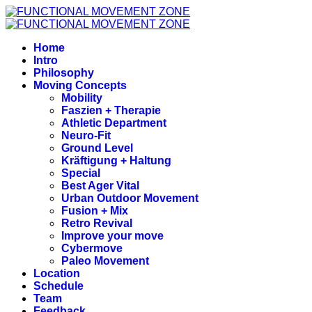
Home
Intro
Philosophy
Moving Concepts
Mobility
Faszien + Therapie
Athletic Department
Neuro-Fit
Ground Level
Kräftigung + Haltung
Special
Best Ager Vital
Urban Outdoor Movement
Fusion + Mix
Retro Revival
Improve your move
Cybermove
Paleo Movement
Location
Schedule
Team
Feedback