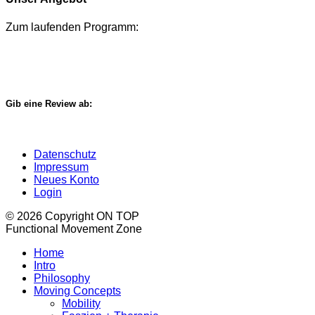
Zum laufenden Programm:
Jetzt eintragen
Gib eine Review ab:
Google Review
Datenschutz
Impressum
Neues Konto
Login
© 2026 Copyright ON TOP
Functional Movement Zone
Home
Intro
Philosophy
Moving Concepts
Mobility