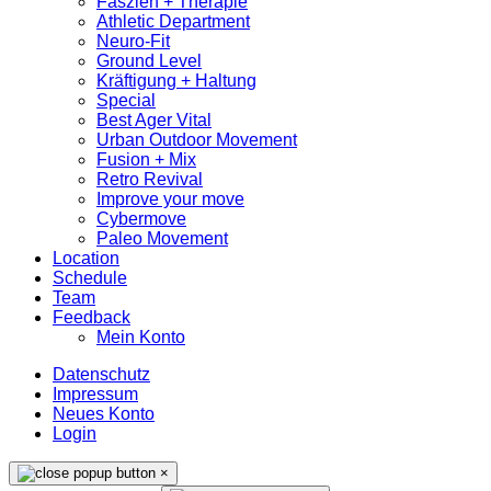
Faszien + Therapie
Athletic Department
Neuro-Fit
Ground Level
Kräftigung + Haltung
Special
Best Ager Vital
Urban Outdoor Movement
Fusion + Mix
Retro Revival
Improve your move
Cybermove
Paleo Movement
Location
Schedule
Team
Feedback
Mein Konto
Datenschutz
Impressum
Neues Konto
Login
×