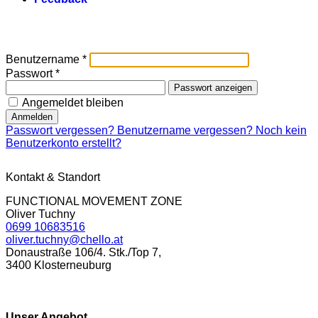
Benutzername
*
Passwort
*
Passwort anzeigen
Angemeldet bleiben
Anmelden
Passwort vergessen?
Benutzername vergessen?
Noch kein
Benutzerkonto erstellt?
Kontakt & Standort
FUNCTIONAL MOVEMENT ZONE
Oliver Tuchny
0699 10683516
oliver.tuchny@chello.at
Donaustraße 106/4. Stk./Top 7,
3400 Klosterneuburg
Jetzt anrufen
Unser Angebot